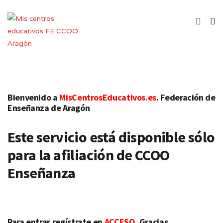
Bienvenido a
MisCentrosEducativos.es
. Federación de
Enseñanza de Aragón
Este servicio está disponible sólo
para la afiliación de CCOO
Enseñanza
Para entrar regístrate en
ACCESO
. Gracias