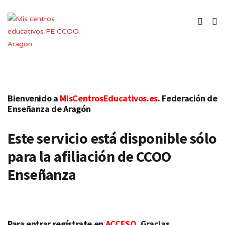
Bienvenido a
MisCentrosEducativos.es
. Federación de
Enseñanza de Aragón
Este servicio está disponible sólo
para la afiliación de CCOO
Enseñanza
Para entrar regístrate en
ACCESO
. Gracias