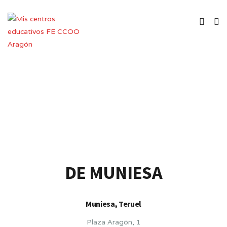
Colegio Rural Agrupado
DE MUNIESA
Muniesa, Teruel
Plaza Aragón, 1