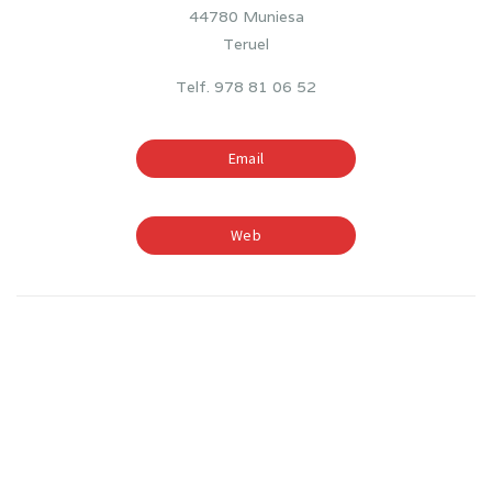
44780 Muniesa
Teruel
Telf. 978 81 06 52
Email
Web
TIEMPOS ESCOLARES