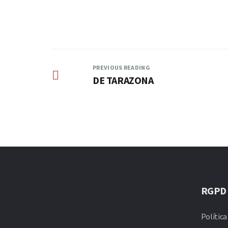
PREVIOUS READING
DE TARAZONA
RGPD
Política