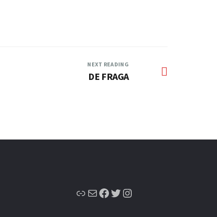
NEXT READING
DE FRAGA
Enlace
Correo electrónico
Facebook
Twitter
Instagram