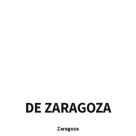
servatorio Profesional de Mú
DE ZARAGOZA
Zaragoza