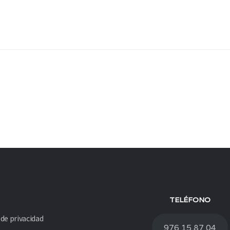
TELÉFONO
 de privacidad
976 15 87 04