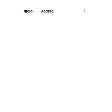
INICIO
ACCESO
sica