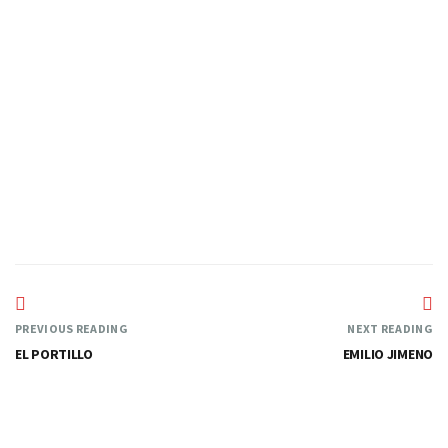
RUEDA
—
PREVIOUS READING
NEXT READING
EL PORTILLO
EMILIO JIMENO