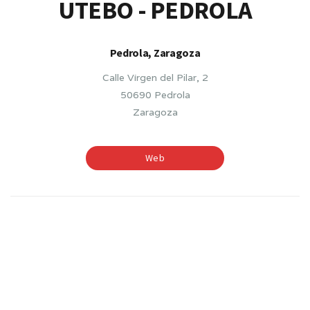
UTEBO - PEDROLA
Pedrola, Zaragoza
Calle Vírgen del Pilar, 2
50690 Pedrola
Zaragoza
Web
TIEMPOS ESCOLARES