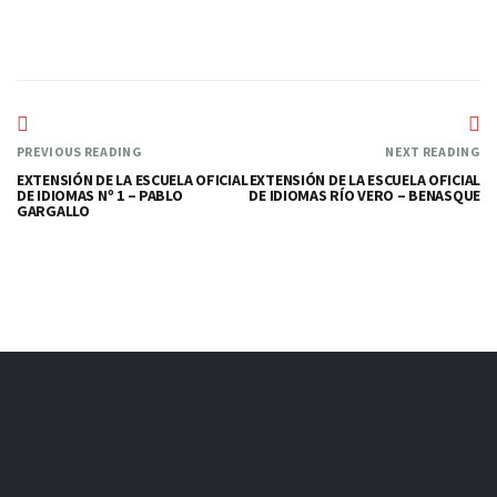
PREVIOUS READING
NEXT READING
EXTENSIÓN DE LA ESCUELA OFICIAL
EXTENSIÓN DE LA ESCUELA OFICIAL
DE IDIOMAS Nº 1 – PABLO
DE IDIOMAS RÍO VERO – BENASQUE
GARGALLO