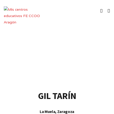
Colegio de Educación Infantil y
Primaria
GIL TARÍN
La Muela, Zaragoza