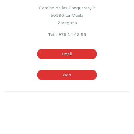
Camino de las Banqueras, 2
50196 La Muela
Zaragoza
Telf. 976 14 42 55
Email
Web
TIEMPOS ESCOLARES