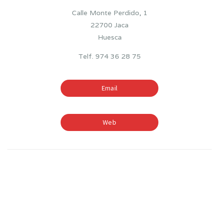
Calle Monte Perdido, 1
22700 Jaca
Huesca
Telf. 974 36 28 75
Email
Web
TIEMPOS ESCOLARES