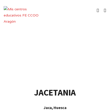
Centro Público de Educación de
Personas Adultas
JACETANIA
Jaca, Huesca