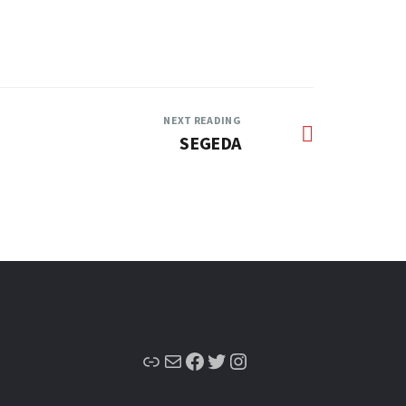
NEXT READING
SEGEDA
Enlace
Correo electrónico
Facebook
Twitter
Instagram