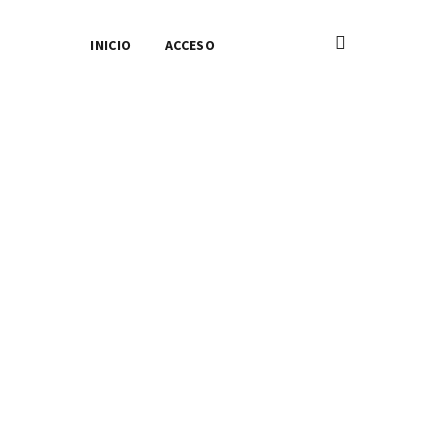
INICIO
ACCESO
l