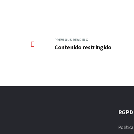
PREVIOUS READING
Contenido restringido
RGPD
Política