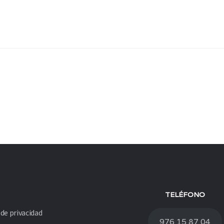
TELÉFONO
 de privacidad
976 15 87 04