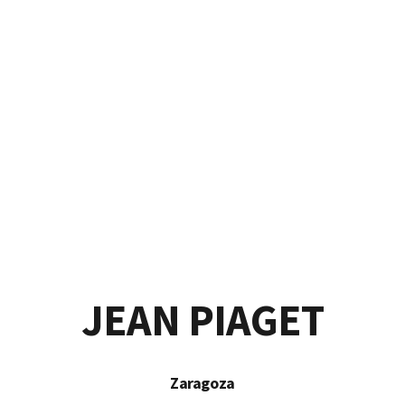
Colegio de Educación Especia
JEAN PIAGET
Zaragoza