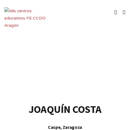
Centro Público de Educación de
Personas Adultas
JOAQUÍN COSTA
Caspe, Zaragoza