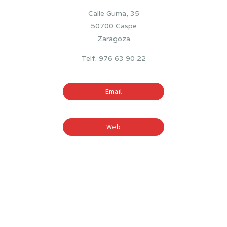
Calle Guma, 35
50700 Caspe
Zaragoza
Telf. 976 63 90 22
Email
Web
TIEMPOS ESCOLARES