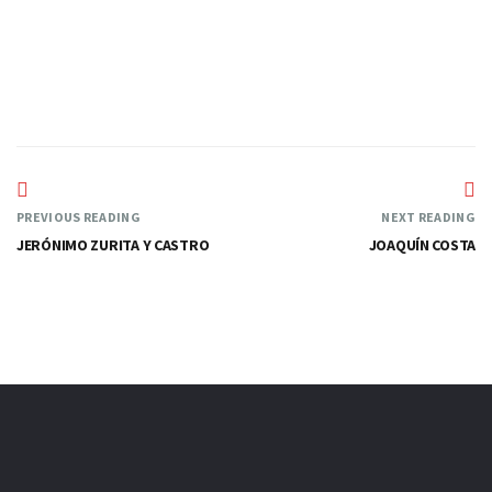
No siempre
PREVIOUS READING
NEXT READING
JERÓNIMO ZURITA Y CASTRO
JOAQUÍN COSTA