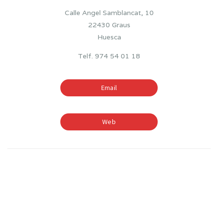
Calle Angel Samblancat, 10
22430 Graus
Huesca
Telf. 974 54 01 18
Email
Web
TIEMPOS ESCOLARES