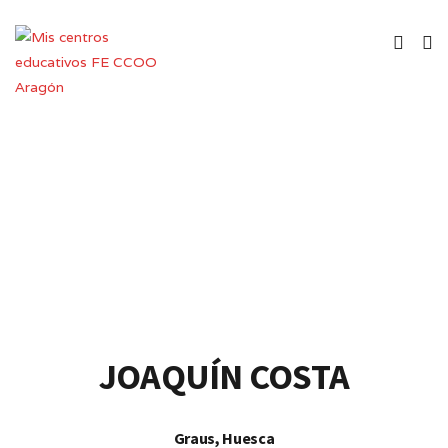
Colegio de Educación Infantil y
Primaria
JOAQUÍN COSTA
Graus, Huesca