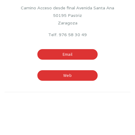
Camino Acceso desde final Avenida Santa Ana
50195 Pastriz
Zaragoza
Telf. 976 58 30 49
Email
Web
TIEMPOS ESCOLARES