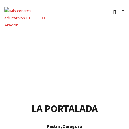
Colegio de Educación Infantil y
Primaria
LA PORTALADA
Pastriz, Zaragoza