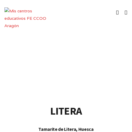
Centro Público de Educación de
Personas Adultas
LITERA
Tamarite de Litera, Huesca