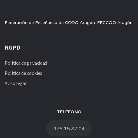
Federación de Enseñanza de CCOO Aragón. FECCOO Aragón
RGPD
Política de privacidad
Política de cookies
Aviso legal
TELÉFONO
976 15 87 04