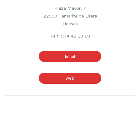
Plaza Mayor, 7
22550 Tamarite de Litera
Huesca
Telf. 974 42 19 19
Email
Web
TIEMPOS ESCOLARES