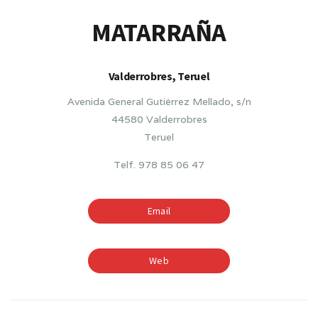
MATARRAÑA
Valderrobres, Teruel
Avenida General Gutiérrez Mellado, s/n
44580 Valderrobres
Teruel
Telf. 978 85 06 47
Email
Web