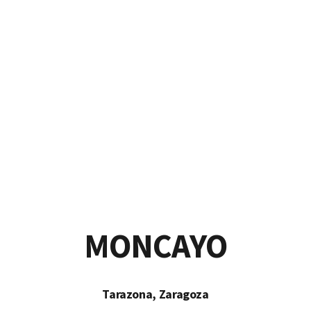
io de Educación Infantil y Pr
MONCAYO
Tarazona, Zaragoza