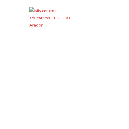
Coleg