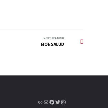
NEXT READING
MONSALUD
Enlace
Correo electrónico
Facebook
Twitter
Instagram