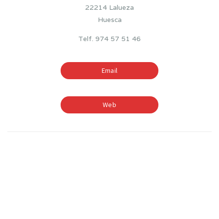
22214 Lalueza
Huesca
Telf. 974 57 51 46
Email
Web
TIEMPOS ESCOLARES