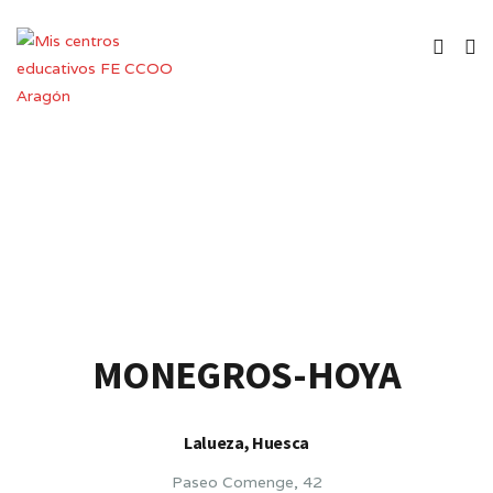
Colegio Rural Agrupado
MONEGROS-HOYA
Lalueza, Huesca
Paseo Comenge, 42