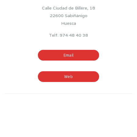
Calle Ciudad de Billère, 18
22600 Sabiñánigo
Huesca
Telf. 974 48 40 38
Email
Web
TIEMPOS ESCOLARES