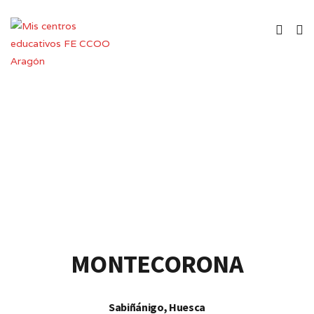
Colegio de Educación Infantil y
Primaria
MONTECORONA
Sabiñánigo, Huesca