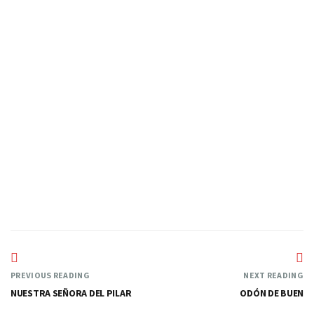
RUEDA
—
PREVIOUS READING
NEXT READING
NUESTRA SEÑORA DEL PILAR
ODÓN DE BUEN