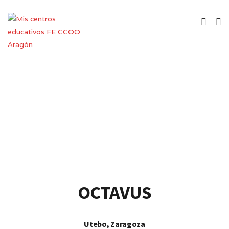
Colegio de Educación Infantil y
Primaria
OCTAVUS
Utebo, Zaragoza