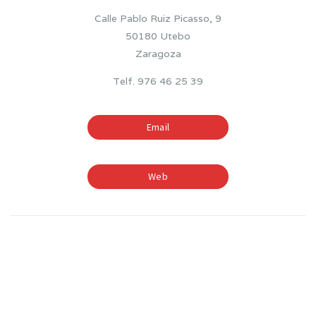
Calle Pablo Ruiz Picasso, 9
50180 Utebo
Zaragoza
Telf. 976 46 25 39
Email
Web
TIEMPOS ESCOLARES