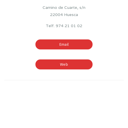
Camino de Cuarte, s/n
22004 Huesca
Telf. 974 21 01 02
Email
Web
TIEMPOS ESCOLARES