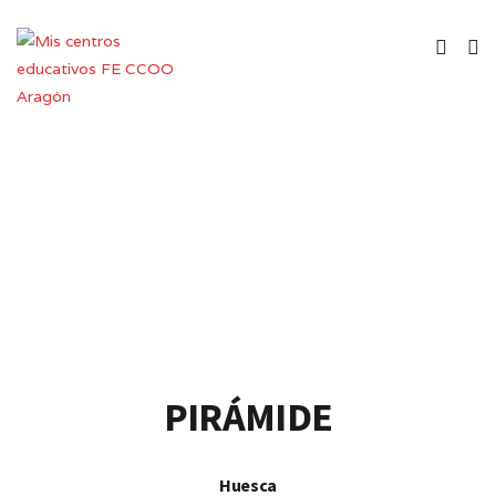
Centro Público Integrado de
Formación Profesional – CPIFP
PIRÁMIDE
Huesca