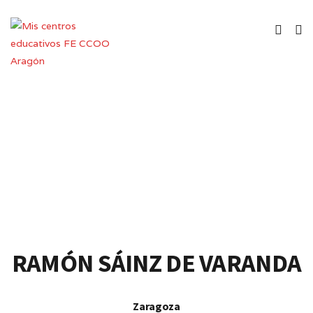
Colegio de Educación Infantil y
Primaria
RAMÓN SÁINZ DE VARANDA
Zaragoza