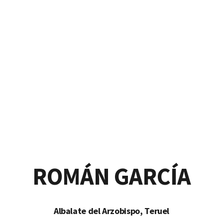
io de Educación Infantil y Pr
ROMÁN GARCÍA
Albalate del Arzobispo, Teruel