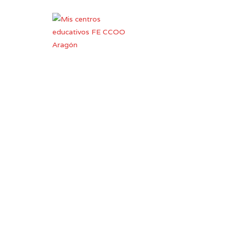
Coleg