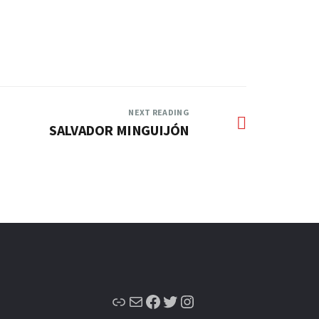
NEXT READING
SALVADOR MINGUIJÓN
Enlace
Correo electrónico
Facebook
Twitter
Instagram