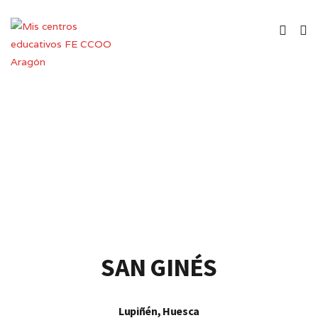
Colegio de Educación Infantil y
Primaria
SAN GINÉS
Lupiñén, Huesca