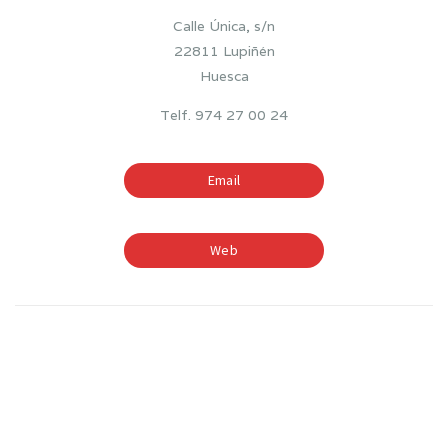
Calle Única, s/n
22811 Lupiñén
Huesca
Telf. 974 27 00 24
Email
Web
TIEMPOS ESCOLARES