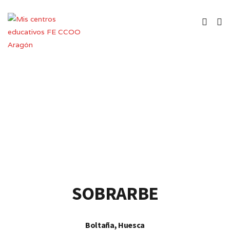
Centro Público de Educación de
Personas Adultas
SOBRARBE
Boltaña, Huesca