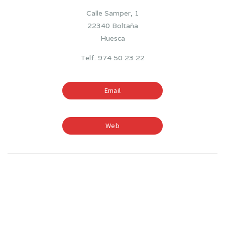
Calle Samper, 1
22340 Boltaña
Huesca
Telf. 974 50 23 22
Email
Web
TIEMPOS ESCOLARES