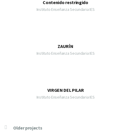
Contenido restringido
Instituto Enseñanza Secundaria IES
ZAURÍN
Instituto Enseñanza Secundaria IES
VIRGEN DEL PILAR
Instituto Enseñanza Secundaria IES
Older projects