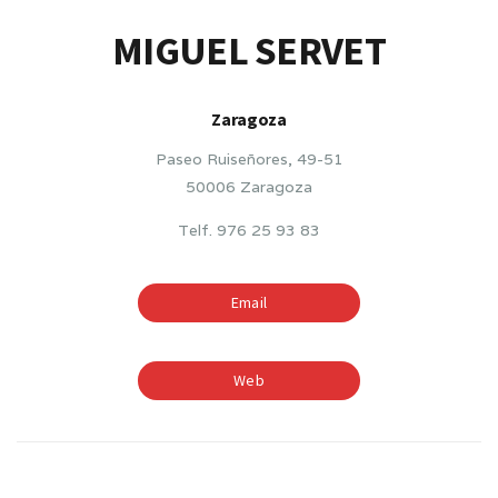
MIGUEL SERVET
Zaragoza
Paseo Ruiseñores, 49-51
50006 Zaragoza
Telf. 976 25 93 83
Email
Web