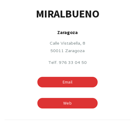
MIRALBUENO
Zaragoza
Calle Vistabella, 8
50011 Zaragoza
Telf. 976 33 04 50
Email
Web