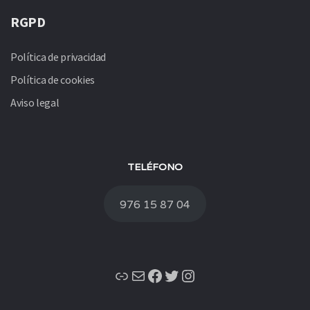
RGPD
Política de privacidad
Política de cookies
Aviso legal
TELÉFONO
976 15 87 04
Enlace
Correo electrónico
Facebook
Twitter
Instagram